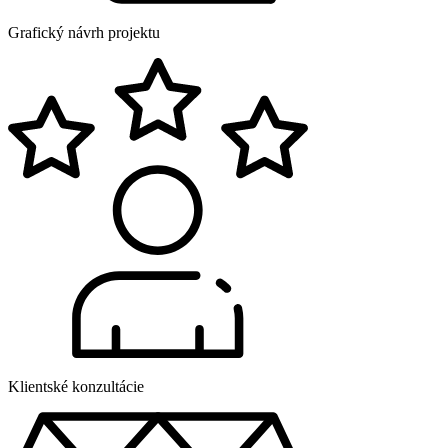
Grafický návrh projektu
Klientské konzultácie