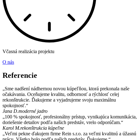
Včasná realizácia projektu
O nás
Referencie
„Sme nadšení nádhernou novou kúpeľňou, ktorá prekonala naše
očakávania. Oceňujeme kvalitu, odbornosť a rýchlosť celej
rekonštrukcie. Ďakujeme a vyjadrujeme svoju maximálnu
spokojnosť.“
Jana D.
moderné jadro
„100 % spokojnosť, profesionálny prístup, vynikajúca komunikácia,
doriešenie detailov podľa našich predstáv, vrelo odporúčam.“
Karol M.
rekonštrukcia kúpeľne
„Veľmi pekne ďakujem firme Rein s.r.o. za veľmi kvalitnú a úžasnú
prácu. Všetko bolo podľa našich predstáv. Ďakujeme.“