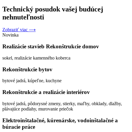
Technický posudok vašej budúcej
nehnuteľnosti
Zobraziť viac ⟶
Novinka
Realizácie stavieb Rekonštrukcie domov
sokel, realizácie kamenného koberca
Rekonštrukcie bytov
bytové jadrá, kúpeľne, kuchyne
Rekonštrukcie a realizácie interiérov
bytové jadrá, pôdorysné zmeny, stierky, maľby, obklady, dlažby,
plávajúce podlahy, murovanie priečok
Elektroinštalačné, kúrenárske, vodoinštalačné a
búracie práce